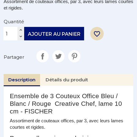
Assortiment de couteaux offices, par 3, avec leurs lames courtes
et rigides.
Quantité
favorite_border
AJOUTER AU PANIER
Partager
Description
Détails du produit
Ensemble de 3 Couteux Office Bleu /
Blanc / Rouge Creative Chef, lame 10
cm - FISCHER
Assortiment de couteaux offices, par 3, avec leurs lames
courtes et rigides.