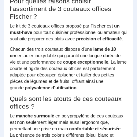
Pour quelles raisons choisir
l'assortiment de 3 couteaux offices
Fischer ?
Le kit de 3 couteaux offices proposé par Fischer est
un
must-have
pour tout cuisinier professionnel ou amateur qui
souhaite préparer des plats avec
précision et efficacité
.
Chacun des trois couteaux dispose d'une
lame de 10
cm
en acier inoxydable qui garantit une longue durée de
vie et une performance de
coupe exceptionnelle
. La lame
courte et rigide des couteaux offices est parfaitement
adaptée pour découper, éplucher et tailler des petites
pièces de légumes et de fruits, offrant ainsi une
grande
polyvalence d'utilisation
.
Quels sont les atouts de ces couteaux
offices ?
Le
manche surmoulé
en polypropylène de ces couteaux
est non seulement léger mais aussi ergonomique,
permettant une prise en main
confortable et sécurisée
.
La présence de trois coloris différents (bleu, blanc et