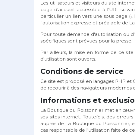
Les utilisateurs et visiteurs du site int
page d’accueil, accessible à l’URL suiva
particulier un lien vers une sous page (« l
l'autorisation expresse et préalable de L
Pour toute demande d'autorisation ou d'i
spécifiques sont prévues pour la presse.
Par ailleurs, la mise en forme de ce sit
d'utilisation sont ouverts.
Conditions de service
Ce site est proposé en langages PHP et 
de recourir à des navigateurs modernes c
Informations et exclusi
La Boutique du Poissonnier met en œuvre 
ses sites internet. Toutefois, des erreu
auprès de La Boutique du Poissonnier, et 
cas responsable de l'utilisation faite de 