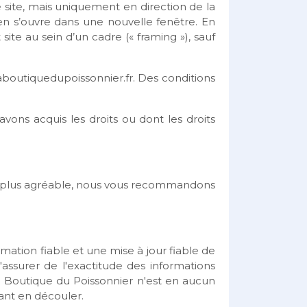
e site, mais uniquement en direction de la
ien s’ouvre dans une nouvelle fenêtre. En
 site au sein d’un cadre (« framing »), sauf
boutiquedupoissonnier.fr
. Des conditions
vons acquis les droits ou dont les droits
me plus agréable, nous vous recommandons
ation fiable et une mise à jour fiable de
'assurer de l'exactitude des informations
 La Boutique du Poissonnier n'est en aucun
vant en découler.