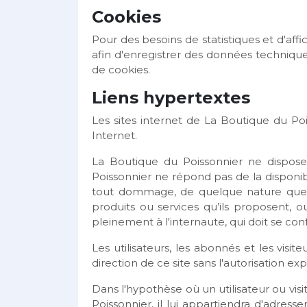
Cookies
Pour des besoins de statistiques et d'affic
afin d'enregistrer des données techniques
de cookies.
Liens hypertextes
Les sites internet de La Boutique du Pois
Internet.
La Boutique du Poissonnier ne dispose
Poissonnier ne répond pas de la disponibi
tout dommage, de quelque nature que c
produits ou services qu’ils proposent, o
pleinement à l'internaute, qui doit se conf
Les utilisateurs, les abonnés et les vis
direction de ce site sans l'autorisation e
Dans l'hypothèse où un utilisateur ou vis
Poissonnier, il lui appartiendra d'adres