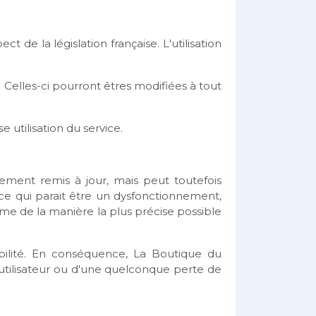
t de la législation française. L'utilisation
. Celles-ci pourront êtres modifiées à tout
utilisation du service.
uement remis à jour, mais peut toutefois
 ce qui parait être un dysfonctionnement,
lème de la manière la plus précise possible
sabilité. En conséquence, La Boutique du
utilisateur ou d'une quelconque perte de