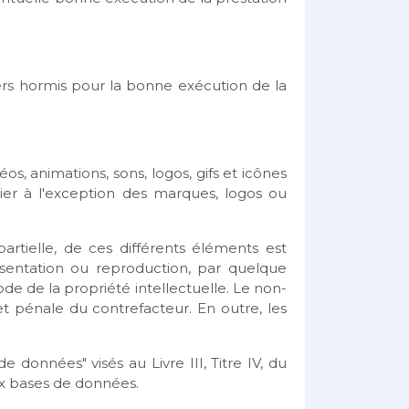
rs hormis pour la bonne exécution de la
os, animations, sons, logos, gifs et icônes
ier à l'exception des marques, logos ou
artielle, de ces différents éléments est
ésentation ou reproduction, par quelque
de de la propriété intellectuelle. Le non-
et pénale du contrefacteur. En outre, les
données" visés au Livre III, Titre IV, du
aux bases de données.