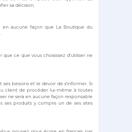
ier sa décision.
fie en aucune façon que La Boutique du
.
que ce que vous choisissez d'utiliser ne
ses besoins et le devoir de s'informer. Si
 au client de procéder lui-même à toutes
nnier ne sera en aucune façon responsable
ns ses produits y compris un de ses sites
Vous pouvez nous écrire en français par