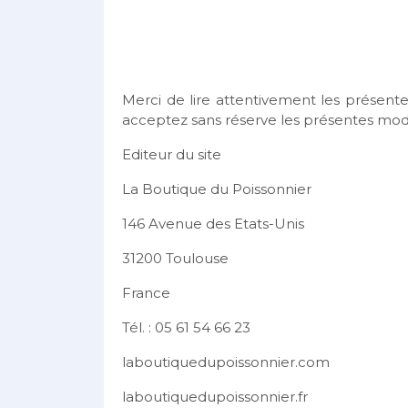
Merci de lire attentivement les présentes
acceptez sans réserve les présentes moda
Editeur du site
La Boutique du Poissonnier
146 Avenue des Etats-Unis
31200 Toulouse
France
Tél. : 05 61 54 66 23
laboutiquedupoissonnier.com
laboutiquedupoissonnier.fr