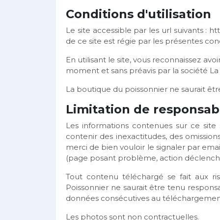
Conditions d'utilisation
Le site accessible par les url suivants : h
de ce site est régie par les présentes con
En utilisant le site, vous reconnaissez av
moment et sans préavis par la société La
La boutique du poissonnier ne saurait êt
Limitation de responsabi
Les informations contenues sur ce site 
contenir des inexactitudes, des omission
merci de bien vouloir le signaler par emai
(page posant problème, action déclenchant
Tout contenu téléchargé se fait aux ris
Poissonnier ne saurait être tenu respon
données consécutives au téléchargement 
Les photos sont non contractuelles.