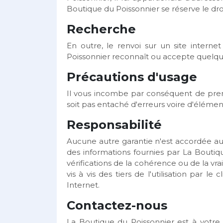
Boutique du Poissonnier se réserve le droi
Recherche
En outre, le renvoi sur un site inter
Poissonnier reconnaît ou accepte quelque r
Précautions d'usage
Il vous incombe par conséquent de prend
soit pas entaché d'erreurs voire d'éléments
Responsabilité
Aucune autre garantie n'est accordée au c
des informations fournies par La Boutiq
vérifications de la cohérence ou de la v
vis à vis des tiers de l'utilisation par
Internet.
Contactez-nous
La Boutique du Poissonnier est à votre