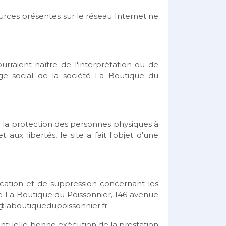
ources présentes sur le réseau Internet ne
ourraient naître de l'interprétation ou de
ge social de la société La Boutique du
 à la protection des personnes physiques à
aux libertés, le site a fait l'objet d'une
ification et de suppression concernant les
e La Boutique du Poissonnier, 146 avenue
laboutiquedupoissonnier.fr
entuelle bonne exécution de la prestation