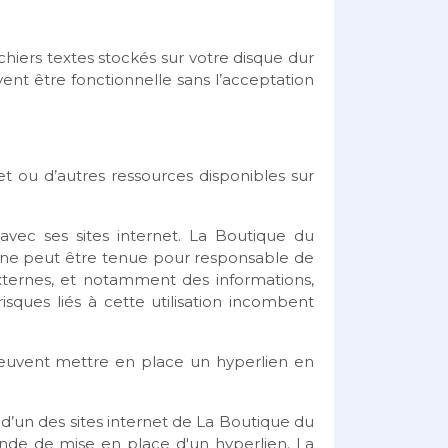
fichiers textes stockés sur votre disque dur
vent être fonctionnelle sans l’acceptation
net ou d’autres ressources disponibles sur
vec ses sites internet. La Boutique du
lle ne peut être tenue pour responsable de
ternes, et notamment des informations,
isques liés à cette utilisation incombent
e peuvent mettre en place un hyperlien en
 d’un des sites internet de La Boutique du
mande de mise en place d'un hyperlien. La