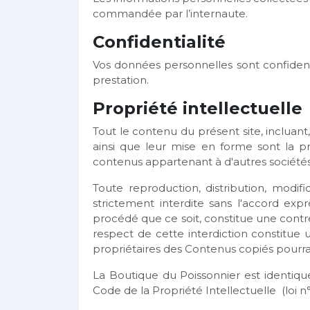
commandée par l’internaute.
Confidentialité
Vos données personnelles sont confiden
prestation.
Propriété intellectuelle
Tout le contenu du présent site, incluant,
ainsi que leur mise en forme sont la p
contenus appartenant à d'autres sociétés
Toute reproduction, distribution, modif
strictement interdite sans l'accord ex
procédé que ce soit, constitue une contre
respect de cette interdiction constitue 
propriétaires des Contenus copiés pourrai
La Boutique du Poissonnier est identique
Code de la Propriété Intellectuelle (loi n