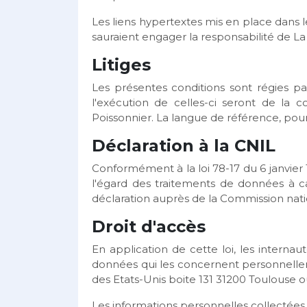
Les liens hypertextes mis en place dans l
sauraient engager la responsabilité de La
Litiges
Les présentes conditions sont régies par 
l'exécution de celles-ci seront de la
Poissonnier. La langue de référence, pour
Déclaration à la CNIL
Conformément à la loi 78-17 du 6 janvier 
l'égard des traitements de données à cara
déclaration auprès de la Commission nation
Droit d'accès
En application de cette loi, les internau
données qui les concernent personnellem
des Etats-Unis boite 131 31200 Toulouse o
Les informations personnelles collectées